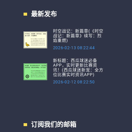
最新发布
时空战记：新篇章(《时空
战记：新篇章》续写：烈
焰重燃)
2026-02-13 08:22:44
新标题：西瓜球迷必备
APP，实时更新比赛资
讯！(西瓜球迷新宠：全方
位比赛实时资讯APP)
2026-02-12 08:22:50
订阅我们的邮箱