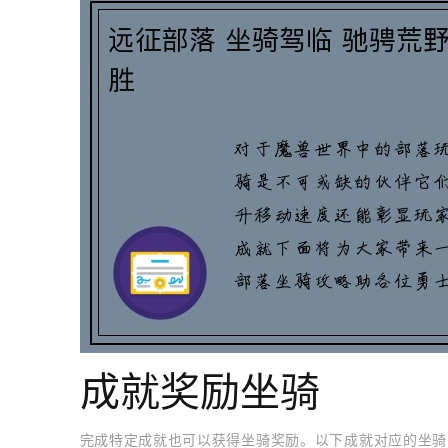
成就奖励坐骑
完成特定成就也可以获得坐骑奖励。以下成就对应的坐骑