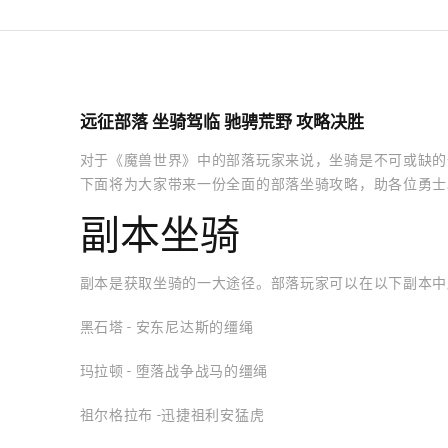
远征部落 坐骑驾临 驰骋荒野 攻略决胜
对于《魔兽世界》中的部落玩家来说，坐骑是不可或缺的
下面将为大家带来一份全面的部落坐骑攻略，助各位勇士
副本坐骑
副本是获取坐骑的一大途径。部落玩家可以在以下副本中
黑石塔 - 安东尼达斯的缰绳
玛拉顿 - 堕落战争战马的缰绳
祖尔格拉布 -迅捷祖利安猛虎