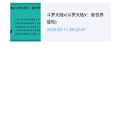
斗罗大陆v(斗罗大陆V：新世界
冒险)
2026-02-11 08:22:47