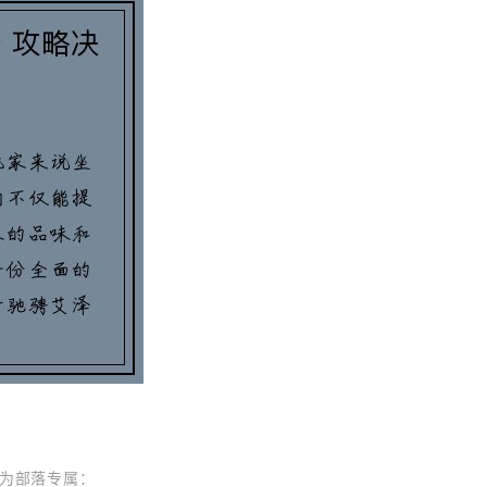
为部落专属：