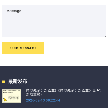
Message
SEND MESSAGE
最新发布
时空战记：新篇章(《时空战记：新篇章》续写：
烈焰重燃)
2026-02-13 08:22:44