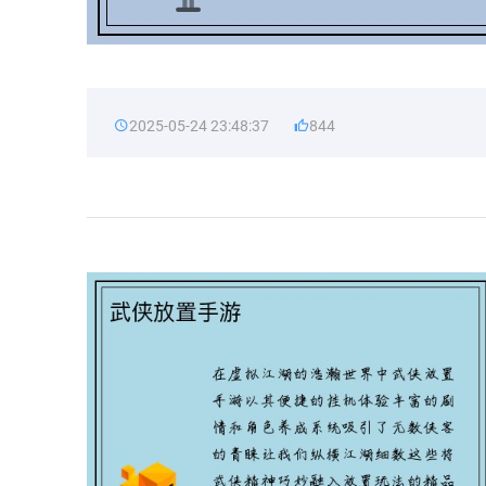
2025-05-24 23:48:37
844