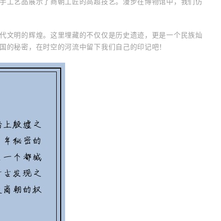
手工艺品展示了商朝工匠的高超技艺。漫步在博物馆中，我们仿
代文明的辉煌。这里埋藏的不仅仅是历史遗迹，更是一个民族灿
国的秘密，在时空的河流中留下我们自己的印记吧！