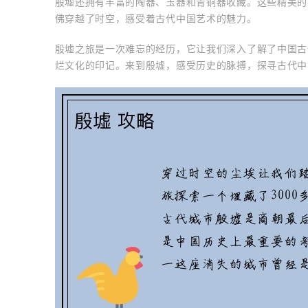
殷墟还拥有丰富的陶器、玉器和青铜器收藏。这些精美的
佛穿越了时空，感受着古代中国艺术的魅力。
殷墟之旅是一次难忘的经历，它让我们深入了解了中国古
烂文化的印记。来到殷墟，感受历史的脉搏，探寻古代中