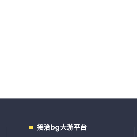
接洽bg大游平台