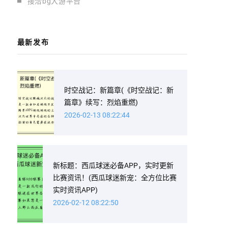
接洽bg大游平台
最新发布
时空战记：新篇章(《时空战记：新
篇章》续写：烈焰重燃)
2026-02-13 08:22:44
新标题：西瓜球迷必备APP，实时更新
比赛资讯！(西瓜球迷新宠：全方位比赛
实时资讯APP)
2026-02-12 08:22:50