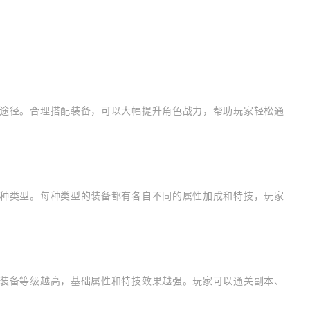
途径。合理搭配装备，可以大幅提升角色战力，帮助玩家轻松通
种类型。每种类型的装备都有各自不同的属性加成和特技，玩家
装备等级越高，基础属性和特技效果越强。玩家可以通关副本、