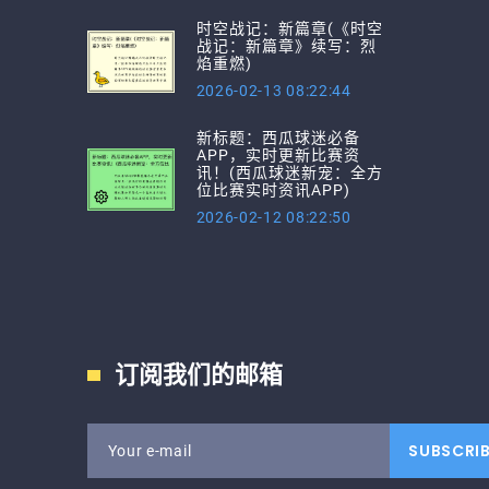
时空战记：新篇章(《时空
战记：新篇章》续写：烈
焰重燃)
2026-02-13 08:22:44
新标题：西瓜球迷必备
APP，实时更新比赛资
讯！(西瓜球迷新宠：全方
位比赛实时资讯APP)
2026-02-12 08:22:50
订阅我们的邮箱
SUBSCRI
Your e-mail