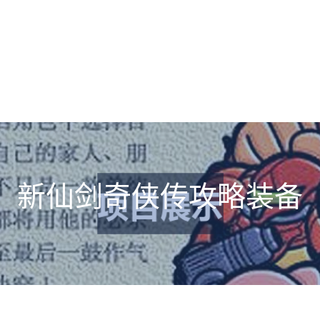
新仙剑奇侠传攻略装备