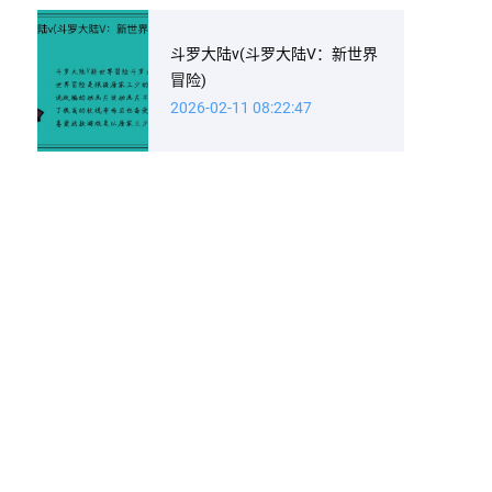
斗罗大陆v(斗罗大陆V：新世界
冒险)
2026-02-11 08:22:47