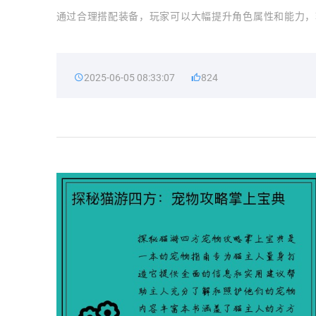
通过合理搭配装备，玩家可以大幅提升角色属性和能力，
2025-06-05 08:33:07
824