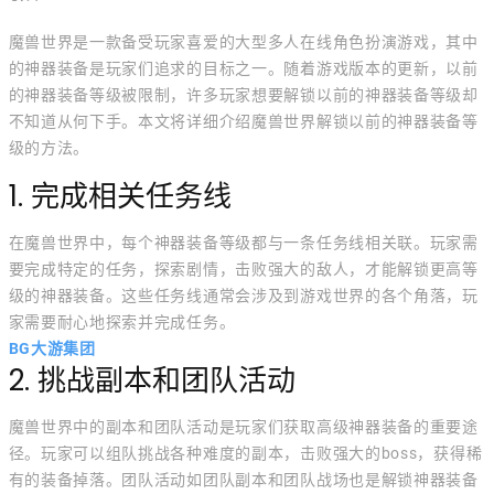
魔兽世界是一款备受玩家喜爱的大型多人在线角色扮演游戏，其中
的神器装备是玩家们追求的目标之一。随着游戏版本的更新，以前
的神器装备等级被限制，许多玩家想要解锁以前的神器装备等级却
不知道从何下手。本文将详细介绍魔兽世界解锁以前的神器装备等
级的方法。
1. 完成相关任务线
在魔兽世界中，每个神器装备等级都与一条任务线相关联。玩家需
要完成特定的任务，探索剧情，击败强大的敌人，才能解锁更高等
级的神器装备。这些任务线通常会涉及到游戏世界的各个角落，玩
家需要耐心地探索并完成任务。
BG大游集团
2. 挑战副本和团队活动
魔兽世界中的副本和团队活动是玩家们获取高级神器装备的重要途
径。玩家可以组队挑战各种难度的副本，击败强大的boss，获得稀
有的装备掉落。团队活动如团队副本和团队战场也是解锁神器装备