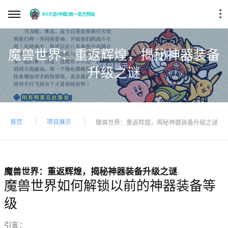
魔兽世界：重返辉煌，揭秘神器装备
升级之谜
首页
项目展示
魔兽世界：重返辉煌，揭秘神器装备升级之谜
魔兽世界：重返辉煌，揭秘神器装备升级之谜
魔兽世界如何解锁以前的神器装备等
级
引言：