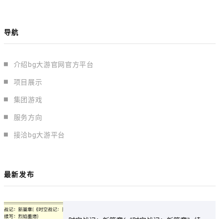
导航
介绍bg大游官网官方平台
项目展示
集团游戏
服务方向
接洽bg大游平台
最新发布