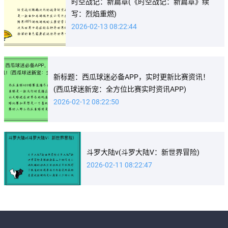
时空战记：新篇章(《时空战记：新篇章》续
写：烈焰重燃)
2026-02-13 08:22:44
新标题：西瓜球迷必备APP，实时更新比赛资讯！
(西瓜球迷新宠：全方位比赛实时资讯APP)
2026-02-12 08:22:50
斗罗大陆v(斗罗大陆V：新世界冒险)
2026-02-11 08:22:47