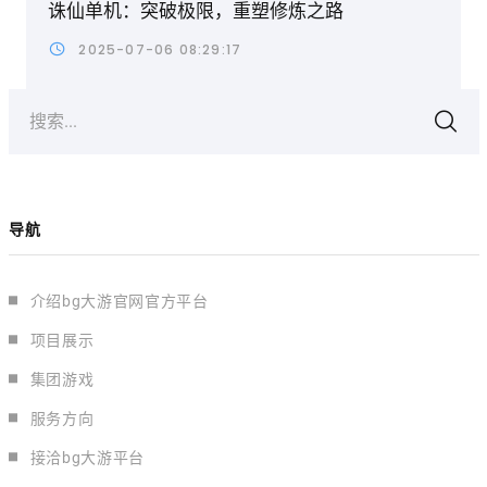
诛仙单机：突破极限，重塑修炼之路
2025-07-06 08:29:17
搜索...
导航
介绍bg大游官网官方平台
项目展示
集团游戏
服务方向
接洽bg大游平台