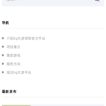
导航
介绍bg大游官网官方平台
项目展示
集团游戏
服务方向
接洽bg大游平台
最新发布