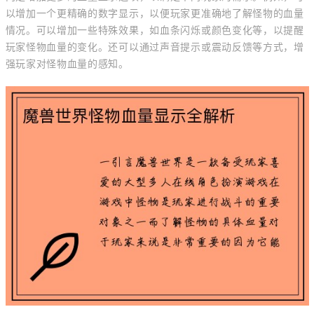
以增加一个更精确的数字显示，以便玩家更准确地了解怪物的血量
情况。可以增加一些特殊效果，如血条闪烁或颜色变化等，以提醒
玩家怪物血量的变化。还可以通过声音提示或震动反馈等方式，增
强玩家对怪物血量的感知。