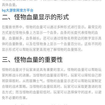
具体血量。
bg大游官网官方平台
二、怪物血量显示的形式
在魔兽世界中，怪物的血量可以通过多种形式进行显示。最常见的
方式是在怪物头像上方显示一个血条，血条的长度代表怪物的血
量，血量越多，血条越长。还可以通过怪物名称旁边的数字显示具
体的血量数值，以及在怪物身上显示一个血量百分比。这些不同的
显示形式可以帮助玩家更直观地了解怪物的血量情况。
三、怪物血量的重要性
怪物的血量对于玩家来说具有重要的意义。怪物的血量可以帮助玩
家判断战斗的进展。当怪物的血量接近零时，玩家可以得知自己即
将获得胜利，从而鼓舞士气。怪物的血量显示还可以帮助玩家制定
合理的战术策略。当怪物的血量较高时，玩家可以采取更激进的攻
击方式；而当怪物的血量较低时，玩家可以选择保守的战术，以避
免不必要的伤害。